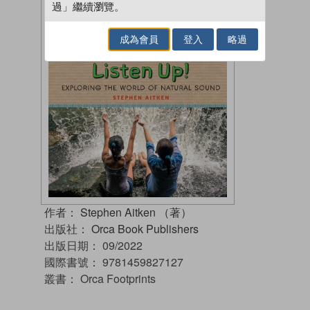
過」繼續瀏覽。
成為會員
登入
略過
作者：
Stephen Aitken （著）
出版社：
Orca Book Publishers
出版日期：
09/2022
國際書號：
9781459827127
叢書：
Orca Footprints