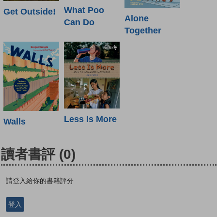
What Poo
Get Outside!
Alone
Can Do
Together
Less Is More
Walls
讀者書評
(0)
請登入給你的書籍評分
登入