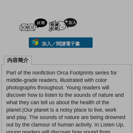
試閲
加入閱讀紀錄
加入／閱讀電子書
內容簡介
Part of the nonfiction Orca Footprints series for
middle-grade readers, illustrated with color
photographs throughout. Young readers will
discover how to listen to the sounds of nature and
what they can tell us about the health of the
planet.|Our planet is a noisy place to live, work
and play. The sounds of nature are being drowned
out by the clamour of human activity. In Listen Up,
young readers will discover how sound from