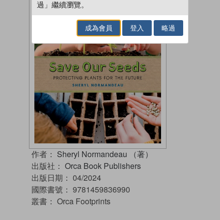
過」繼續瀏覽。
成為會員
登入
略過
作者：
Sheryl Normandeau （著）
出版社：
Orca Book Publishers
出版日期：
04/2024
國際書號：
9781459836990
叢書：
Orca Footprints