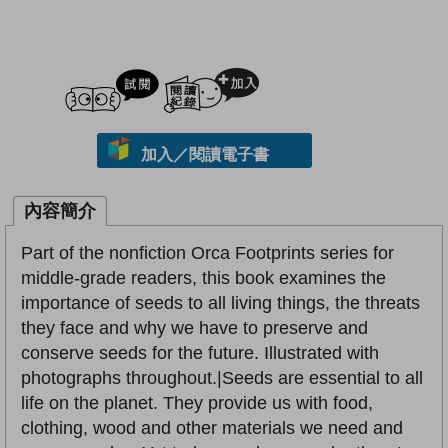
試閲
加入閱讀紀錄
加入／閱讀電子書
內容簡介
Part of the nonfiction Orca Footprints series for
middle-grade readers, this book examines the
importance of seeds to all living things, the threats
they face and why we have to preserve and
conserve seeds for the future. Illustrated with
photographs throughout.|Seeds are essential to all
life on the planet. They provide us with food,
clothing, wood and other materials we need and