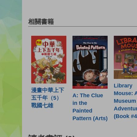
相關書籍
Library
漫畫中華上下
Mouse: 
A: The Clue
五千年（5）
Museum
in the
戰國七雄
Adventu
Painted
(Book #4
Pattern (Arts)