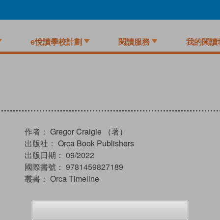
e悅讀學校計劃
閱讀服務
我的閱讀
作者：
Gregor Craigie （著）
出版社：
Orca Book Publishers
出版日期：
09/2022
國際書號：
9781459827189
叢書：
Orca Timeline