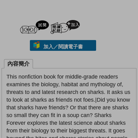
試閲
加入閱讀紀錄
加入／閱讀電子書
內容簡介
This nonfiction book for middle-grade readers
examines the biology, habitat and mythology of,
threats to and latest research on sharks. It asks us
to look at sharks as friends not foes.|Did you know
that sharks have friends? Or that there are sharks
so small they can fit in a soup can? Sharks
Forever explores the latest science about sharks
from their biology to their biggest threats. It goes