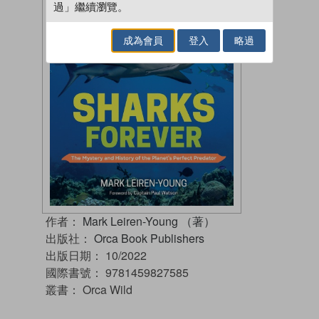
過」繼續瀏覽。
成為會員
登入
略過
作者：
Mark Leiren-Young （著）
出版社：
Orca Book Publishers
出版日期：
10/2022
國際書號：
9781459827585
叢書：
Orca Wild