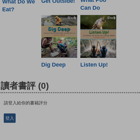
What Poo
Get Outside!
What Do We
Can Do
Eat?
Listen Up!
Dig Deep
讀者書評
(0)
請登入給你的書籍評分
登入