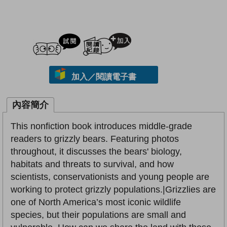
試閲
加入閱讀紀錄
加入／閱讀電子書
內容簡介
This nonfiction book introduces middle-grade
readers to grizzly bears. Featuring photos
throughout, it discusses the bears' biology,
habitats and threats to survival, and how
scientists, conservationists and young people are
working to protect grizzly populations.|Grizzlies are
one of North America’s most iconic wildlife
species, but their populations are small and