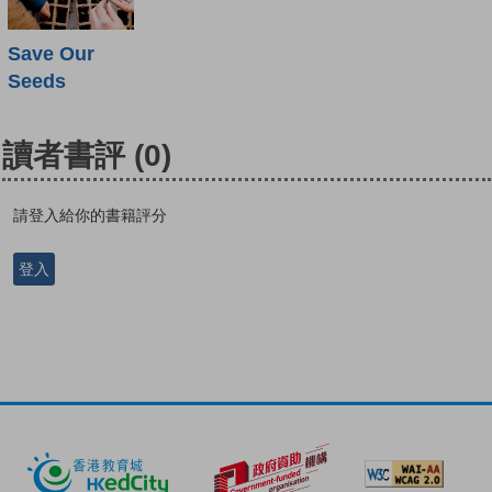
Save Our
Seeds
讀者書評
(0)
請登入給你的書籍評分
登入