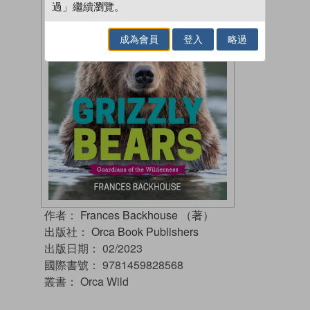
過」繼續瀏覽。
成為會員
登入
略過
作者：
Frances Backhouse （著）
出版社：
Orca Book Publishers
出版日期：
02/2023
國際書號：
9781459828568
叢書：
Orca Wild