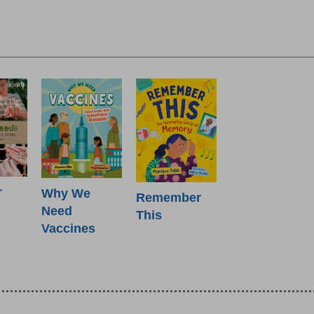
r
Why We
Remember
Need
This
Vaccines