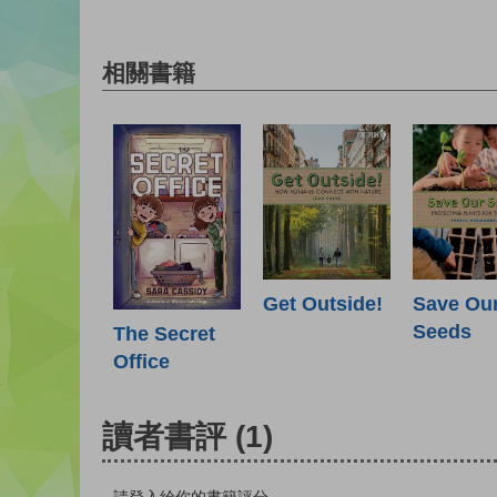
相關書籍
Get Outside!
Save Ou
Seeds
The Secret
Office
讀者書評
(1)
請登入給你的書籍評分