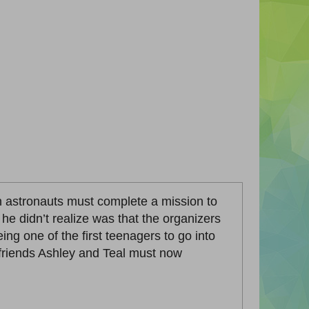
en astronauts must complete a mission to
e didn’t realize was that the organizers
ing one of the first teenagers to go into
 friends Ashley and Teal must now