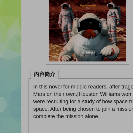
內容簡介
In this novel for middle readers, after tr
Mars on their own.|Houston Williams won a
were recruiting for a study of how space tr
space. After being chosen to join a missi
complete the mission alone.