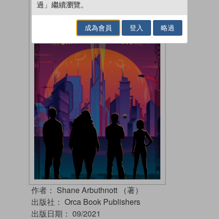
過」繼續瀏覽。
成為會員
登入
略過
作者：
Shane Arbuthnott （著）
出版社：
Orca Book Publishers
出版日期：
09/2021