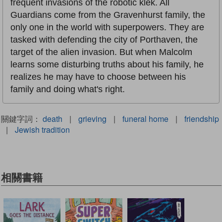
frequent invasions of the robotic klek. All
Guardians come from the Gravenhurst family, the
only one in the world with superpowers. They are
tasked with defending the city of Porthaven, the
target of the alien invasion. But when Malcolm
learns some disturbing truths about his family, he
realizes he may have to choose between his
family and doing what's right.
關鍵字詞：
death
|
grieving
|
funeral home
|
friendship
|
Jewish tradition
相關書籍