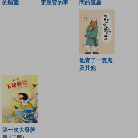
的願望
間的流星
更重要的事
他賣了一隻鬼
及其他
第一次大發脾
氣 (二版)