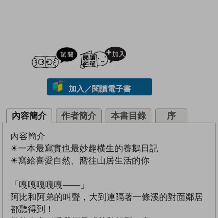
試閲
加入閱讀紀錄
加入／閱讀電子書
內容簡介
作者簡介
本書目錄
序
內容簡介
☀一本最寫實也最妙趣横生的養鵝日記
☀寫給喜愛自然、嚮往山居生活的你
「嘎嘎嘎嘎嘎——」
阿比和阿弟的叫聲，大到連隔著一條溪的對面鄰居
都聽得到！