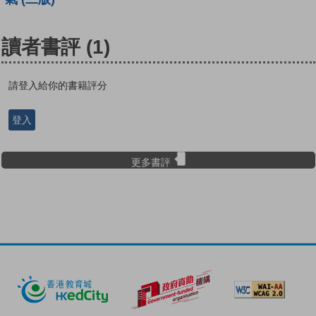
讀者書評
(1)
請登入給你的書籍評分
登入
更多書評