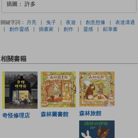
插圖：
許多
關鍵字詞：
月亮
|
兔子
|
夜遊
|
創意想像
|
表達溝通
|
創作靈感
|
插畫家
|
創作
|
靈感
|
鉛筆畫
相關書籍
森林旅館
森林圖書館
奇怪修理店