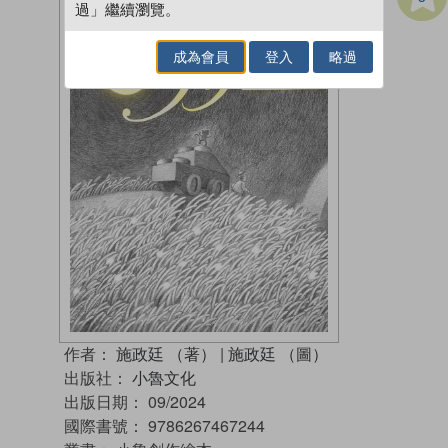
過」繼續瀏覽。
成為會員
登入
略過
作者：
施政廷 （著）
|
施政廷 （圖）
出版社：
小魯文化
出版日期：
09/2024
國際書號：
9786267467244