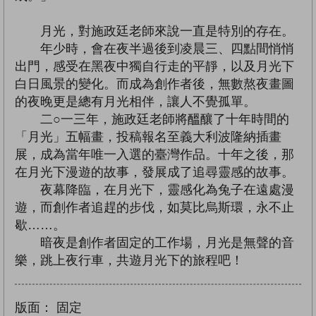
月光，對施政廷老師來說一直是特別的存在。
年少時，會在夜半過後到凌晨三、四點間悄悄
出門，感受在黑夜中獨自行走的平靜，以及月光下
白日風景的變化。而成為創作者後，無數熬夜畫圖
的夜晚更是總有月光相伴，讓人不覺孤單。
二○一三年，施政廷老師將醞釀了十年時間的
「月光」五幅畫，投稿報名至義大利波隆納插畫
展，成為當年唯一入選的臺灣作品。十年之後，那
在月光下漫遊的故事，發展成了追尋靈感的故事。
夜幕降臨，在月光下，靈感化為兔子在遠處漫
遊，而創作者追趕的步伐，如莫比烏斯環，永不止
歇……。
暗夜是創作者固定的工作場，月光是無聲的音
樂，跳上夜行車，共遊月光下的旅程吧！
版面：
固定