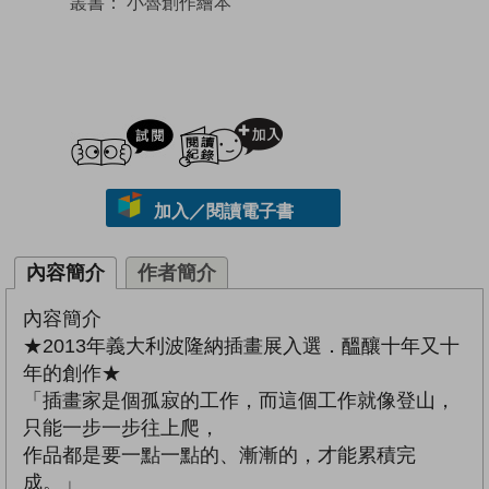
叢書：
小魯創作繪本
試閲
加入閱讀紀錄
加入／閱讀電子書
內容簡介
作者簡介
內容簡介
★2013年義大利波隆納插畫展入選．醞釀十年又十
年的創作★
「插畫家是個孤寂的工作，而這個工作就像登山，
只能一步一步往上爬，
作品都是要一點一點的、漸漸的，才能累積完
成。」