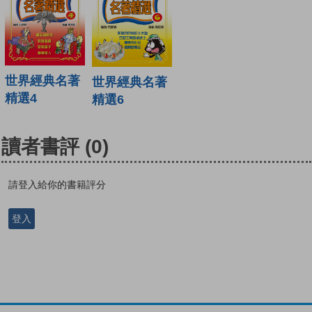
世界經典名著
世界經典名著
精選4
精選6
讀者書評
(0)
請登入給你的書籍評分
登入