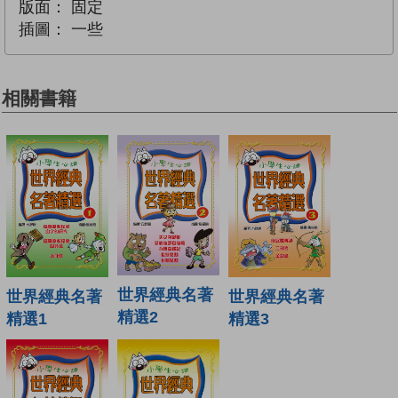
版面：
固定
插圖：
一些
相關書籍
世界經典名著
世界經典名著
世界經典名著
精選2
精選1
精選3