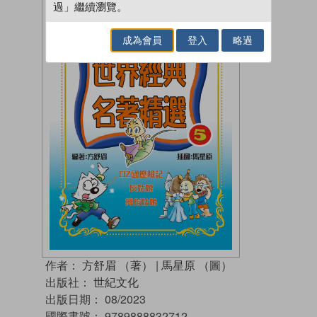
過」繼續瀏覽。
成為會員
登入
略過
作者：
方舒眉 （著）
|
馬星原 （圖）
出版社：
世紀文化
出版日期：
08/2023
國際書號：
9789888832712