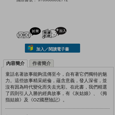
試閲
加入閱讀紀錄
加入／閱讀電子書
內容簡介
作者簡介
童話名著故事能夠流傳至今，自有著它們獨特的魅
力。這些故事精采絕倫，蘊含意義，發人深省，並
沒有因為時代變化而失去光彩。在此書，我們精選
了四則引人入勝的經典故事，有《灰姑娘》、《拇
指姑娘》及《OZ國歷險記》。