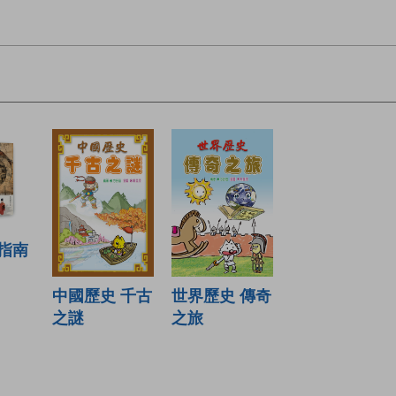
指南
中國歷史 千古
世界歷史 傳奇
之謎
之旅