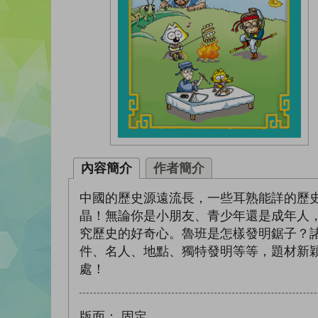
內容簡介
作者簡介
中國的歷史源遠流長，一些耳熟能詳的歷
晶！無論你是小朋友、青少年還是成年人
究歷史的好奇心。魯班是怎樣發明鋸子？
件、名人、地點、獨特發明等等，題材新
處！
版面：
固定