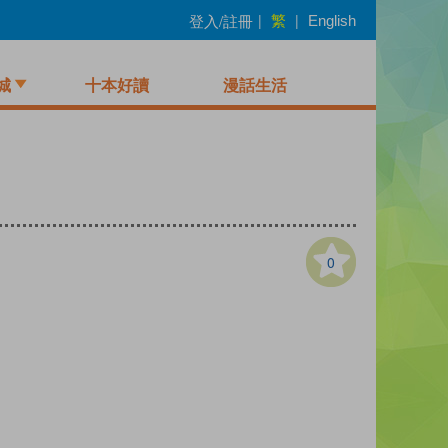
繁
登入/註冊
|
|
English
城
十本好讀
漫話生活
0