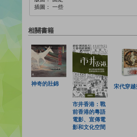
插圖：
一些
相關書籍
神奇的壯錦
宋代穿越
市井香港：戰
前香港的粵語
電影、宣傳電
影和文化空間