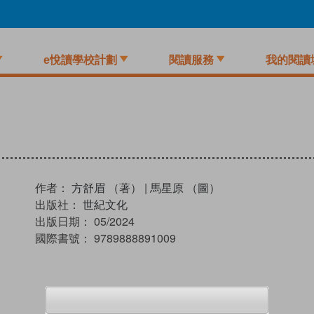
e悅讀學校計劃
閱讀服務
我的閱讀
作者：
方舒眉 （著）
|
馬星原 （圖）
出版社：
世紀文化
出版日期：
05/2024
國際書號：
9789888891009