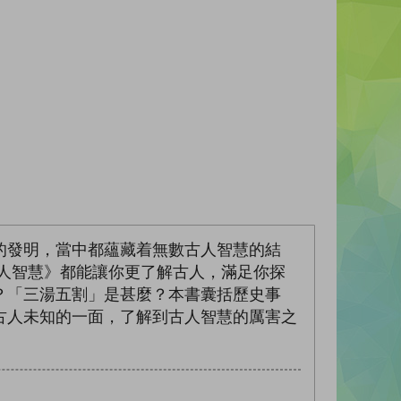
的發明，當中都蘊藏着無數古人智慧的結
人智慧》都能讓你更了解古人，滿足你探
？「三湯五割」是甚麼？本書囊括歷史事
古人未知的一面，了解到古人智慧的厲害之