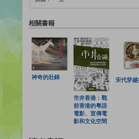
相關書籍
神奇的壯錦
宋代穿越
市井香港：戰
前香港的粵語
電影、宣傳電
影和文化空間