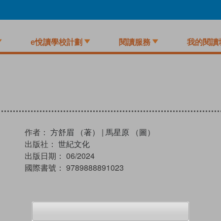
e悅讀學校計劃
閱讀服務
我的閱讀
作者：
方舒眉 （著）
|
馬星原 （圖）
出版社：
世紀文化
出版日期：
06/2024
國際書號：
9789888891023