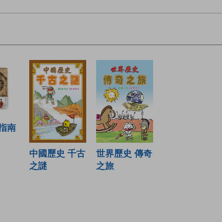
指南
中國歷史 千古
世界歷史 傳奇
之謎
之旅