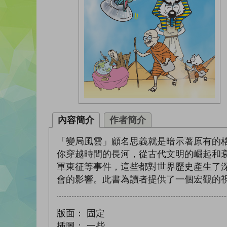
內容簡介
作者簡介
「變局風雲」顧名思義就是暗示著原有的
你穿越時間的長河，從古代文明的崛起和
軍東征等事件，這些都對世界歷史產生了
會的影響。此書為讀者提供了一個宏觀的
版面：
固定
插圖：
一些