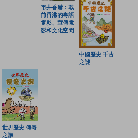
市井香港：戰
前香港的粵語
電影、宣傳電
影和文化空間
中國歷史 千古
之謎
世界歷史 傳奇
之旅