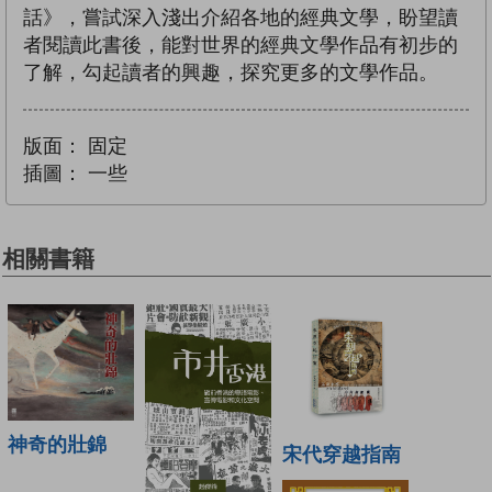
話》，嘗試深入淺出介紹各地的經典文學，盼望讀
者閱讀此書後，能對世界的經典文學作品有初步的
了解，勾起讀者的興趣，探究更多的文學作品。
版面：
固定
插圖：
一些
相關書籍
神奇的壯錦
宋代穿越指南