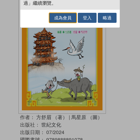
過」繼續瀏覽。
成為會員
登入
略過
作者：
方舒眉 （著）
|
馬星原 （圖）
出版社：
世紀文化
出版日期：
07/2024
國際書號：
9789888891078