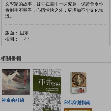
文學家的故事，皆可在書中一探究竟，保證會令你
看到手不釋卷，心情愉快之外，更增加不少文化知
識。
版面：
固定
插圖：
一些
相關書籍
神奇的壯錦
宋代穿越指南