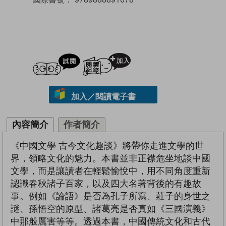
試閲
加入閱讀紀錄
加入／閱讀電子書
內容簡介
作者簡介
《中國文學 古今文化趣談》將帶你走進文學的世
界，領略文化的魅力。本書並非正襟危坐地談中國
文學，而是讓讀者在輕鬆愉悅中，用不同角度重新
認識春秋諸子百家，以及四大名著背後的有趣故
事。例如《論語》是否為孔子所寫、莊子的身世之
謎、孫悟空的原型、諸葛亮是否真如《三國演義》
中那般厲害等等。透過本書，中國傳統文化和古代