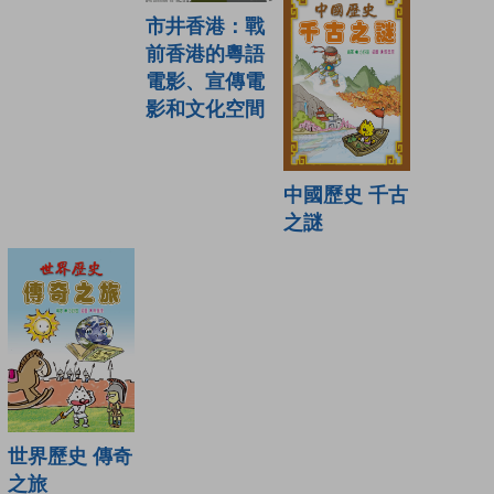
市井香港：戰
前香港的粵語
電影、宣傳電
影和文化空間
中國歷史 千古
之謎
世界歷史 傳奇
之旅