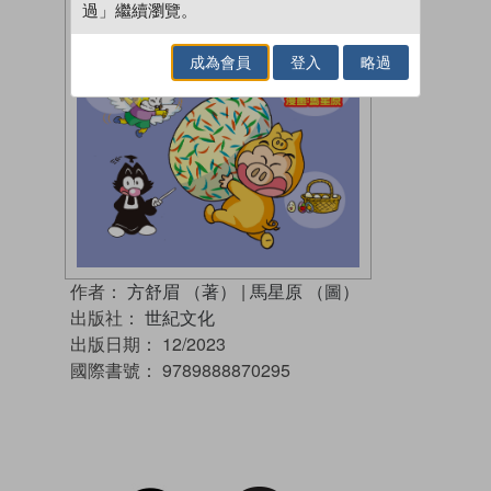
過」繼續瀏覽。
成為會員
登入
略過
作者：
方舒眉 （著）
|
馬星原 （圖）
出版社：
世紀文化
出版日期：
12/2023
國際書號：
9789888870295