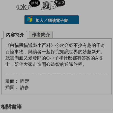
試閲
加入閱讀紀錄
加入／閱讀電子書
內容簡介
作者簡介
《白貓黑貓通識小百科》今次介紹不少有趣的千奇
百怪事物，與讀者一起探究知識世界的妙趣新知。
就讓淘氣又愛發問的Q小子和什麼都有答案的A博
士，陪伴大家走進開心益智的通識旅程。
版面：
固定
插圖：
許多
相關書籍