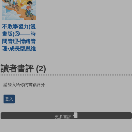
不敗學習力(漫
畫版)③——時
間管理•情緒管
理•成長型思維
讀者書評
(2)
請登入給你的書籍評分
登入
更多書評