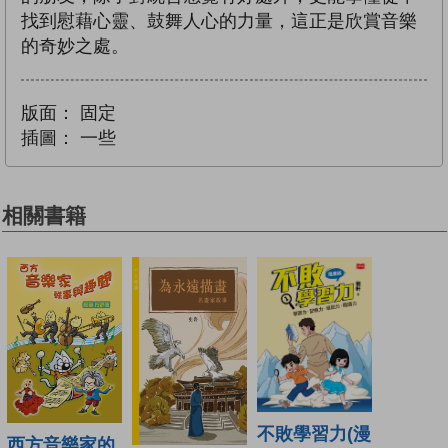
找到慰藉心靈、鼓舞人心的力量，這正是欣賞音樂
的奇妙之處。
版面：
固定
插圖：
一些
相關書籍
不敗學習力(漫
西方音樂家的