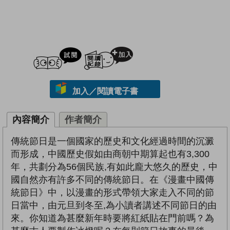
試閲
加入閱讀紀錄
加入／閱讀電子書
內容簡介
作者簡介
傳統節日是一個國家的歷史和文化經過時間的沉澱
而形成，中國歷史假如由商朝中期算起也有3,300
年，共劃分為56個民族,有如此龐大悠久的歷史，中
國自然亦有許多不同的傳統節日。在《漫畫中國傳
統節日》中，以漫畫的形式帶領大家走入不同的節
日當中，由元旦到冬至,為小讀者講述不同節日的由
來。你知道為甚麼新年時要將紅紙貼在門前嗎？為