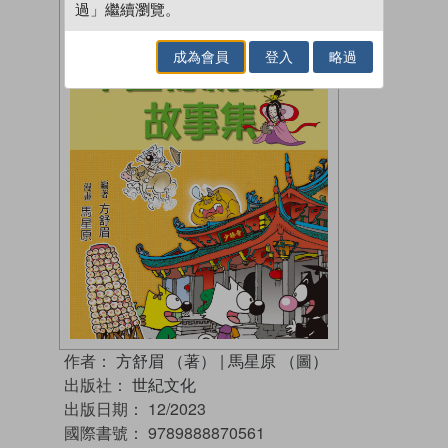
過」繼續瀏覽。
成為會員
登入
略過
作者：
方舒眉 （著）
|
馬星原 （圖）
出版社：
世紀文化
出版日期：
12/2023
國際書號：
9789888870561