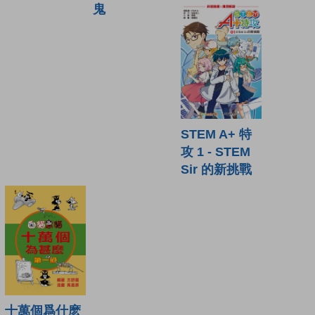
鬼
STEM A+ 特
攻 1 - STEM
Sir 的新挑戰
十萬個爲什麽