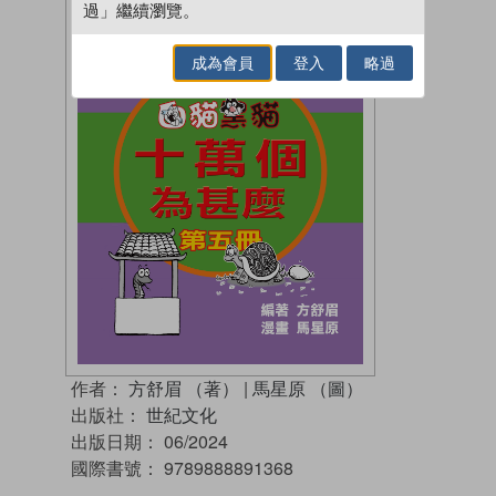
過」繼續瀏覽。
成為會員
登入
略過
作者：
方舒眉 （著）
|
馬星原 （圖）
出版社：
世紀文化
出版日期：
06/2024
國際書號：
9789888891368