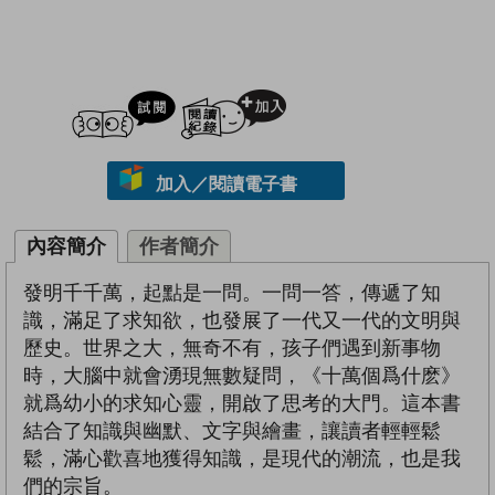
試閲
加入閱讀紀錄
加入／閱讀電子書
內容簡介
作者簡介
發明千千萬，起點是一問。一問一答，傳遞了知
識，滿足了求知欲，也發展了一代又一代的文明與
歷史。世界之大，無奇不有，孩子們遇到新事物
時，大腦中就會湧現無數疑問，《十萬個爲什麽》
就爲幼小的求知心靈，開啟了思考的大門。這本書
結合了知識與幽默、文字與繪畫，讓讀者輕輕鬆
鬆，滿心歡喜地獲得知識，是現代的潮流，也是我
們的宗旨。