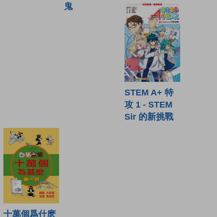
鬼
STEM A+ 特
攻 1 - STEM
Sir 的新挑戰
十萬個爲什麽