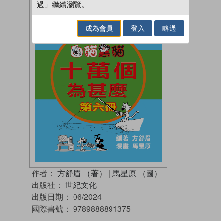
過」繼續瀏覽。
成為會員
登入
略過
作者：
方舒眉 （著）
|
馬星原 （圖）
出版社：
世紀文化
出版日期：
06/2024
國際書號：
9789888891375