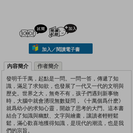
試閲
加入閱讀紀錄
加入／閱讀電子書
內容簡介
作者簡介
發明千千萬，起點是一問。一問一答，傳遞了知
識，滿足了求知欲，也發展了一代又一代的文明與
歷史。世界之大，無奇不有，孩子們遇到新事物
時，大腦中就會湧現無數疑問，《十萬個爲什麽》
就爲幼小的求知心靈，開啟了思考的大門。這本書
結合了知識與幽默、文字與繪畫，讓讀者輕輕鬆
鬆，滿心歡喜地獲得知識，是現代的潮流，也是我
們的宗旨。