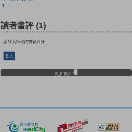
1
讀者書評
(1)
請登入給你的書籍評分
登入
更多書評