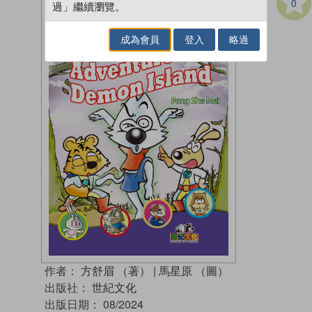
0
過」繼續瀏覽。
成為會員
登入
略過
作者：
方舒眉 （著）
|
馬星原 （圖）
出版社：
世紀文化
出版日期：
08/2024