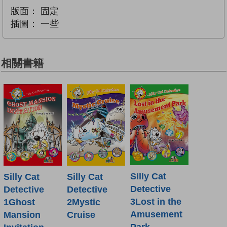
版面：
固定
插圖：
一些
相關書籍
Silly Cat
Silly Cat
Silly Cat
Detective
Detective
Detective
3Lost in the
1Ghost
2Mystic
Amusement
Mansion
Cruise