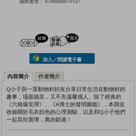
國際書號：
9789888870127
試閲
加入閱讀紀錄
加入／閱讀電子書
內容簡介
作者簡介
Q小子與一眾動物村好友分享日常生活在動物村的
趣事，場面搞笑，又不失溫馨感人。除了經典的
《六格爆笑彈》、《A博士的發明圖鑑》，本期並
收錄關於毛衣顔色的心理測驗，以及和Q小子他們
一起寫欣賞簿，萬勿錯過！