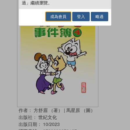
過」繼續瀏覽。
成為會員
登入
略過
作者：
方舒眉 （著）
|
馬星原 （圖）
出版社：
世紀文化
出版日期：
10/2023