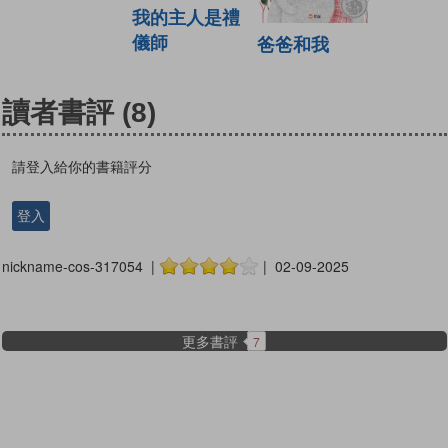
我的主人是禮
儀師
爸爸和我
讀者書評
(8)
請登入給你的書籍評分
登入
nickname-cos-317054 |
| 02-09-2025
更多書評
7