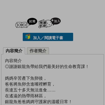
試閲
加入閱讀紀錄
加入／閱讀電子書
內容簡介
作者簡介
內容簡介
◎謝謝銀龍魚帶給我們最美好的生命教育課！
媽媽辛苦產下魚卵後，
爸爸將魚卵含進嘴裡孵育，
長達五十多天無法進食……
在遙遠的熱帶雨林區，
銀龍魚爸爸媽媽守護家的溫暖日常！