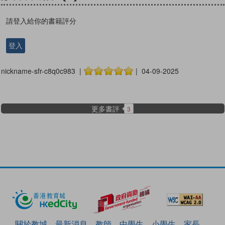
請登入給你的書籍評分
登入
nickname-sfr-c8q0c983 |
| 04-09-2025
更多書評
3
關於教城
最新消息
教師
中學生
小學生
家長