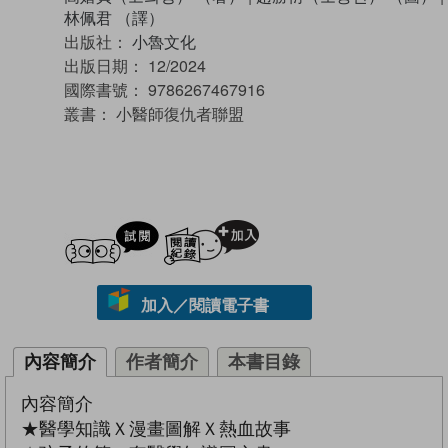
林佩君 （譯）
出版社：
小魯文化
出版日期：
12/2024
國際書號：
9786267467916
叢書：
小醫師復仇者聯盟
試閲
加入閱讀紀錄
加入／閱讀電子書
內容簡介
作者簡介
本書目錄
內容簡介
★醫學知識Ｘ漫畫圖解Ｘ熱血故事