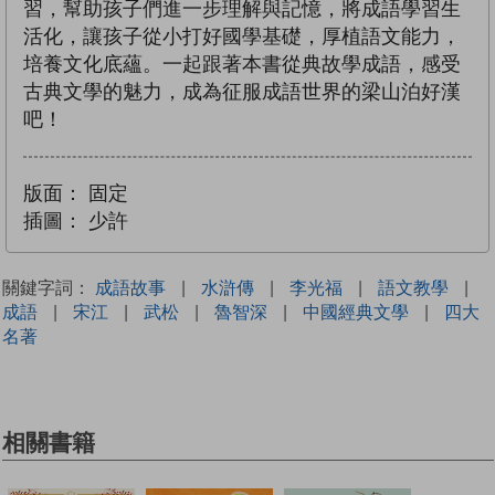
習，幫助孩子們進一步理解與記憶，將成語學習生
活化，讓孩子從小打好國學基礎，厚植語文能力，
培養文化底蘊。一起跟著本書從典故學成語，感受
古典文學的魅力，成為征服成語世界的梁山泊好漢
吧！
版面：
固定
插圖：
少許
關鍵字詞：
成語故事
|
水滸傳
|
李光福
|
語文教學
|
成語
|
宋江
|
武松
|
魯智深
|
中國經典文學
|
四大
名著
相關書籍