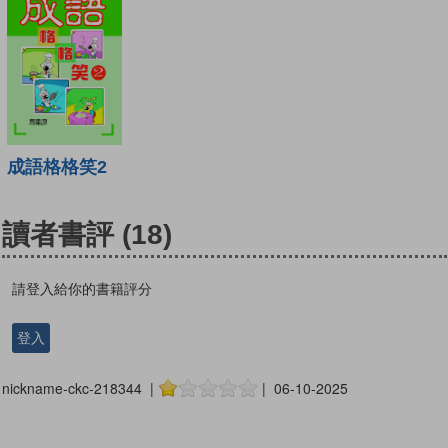
成語格格笑2
讀者書評
(18)
請登入給你的書籍評分
登入
nickname-ckc-218344 |
| 06-10-2025