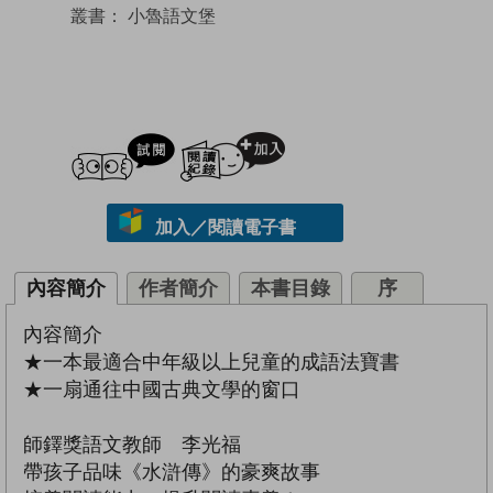
叢書：
小魯語文堡
試閲
加入閱讀紀錄
加入／閱讀電子書
內容簡介
作者簡介
本書目錄
序
內容簡介
★一本最適合中年級以上兒童的成語法寶書
★一扇通往中國古典文學的窗口
師鐸獎語文教師 李光福
帶孩子品味《水滸傳》的豪爽故事