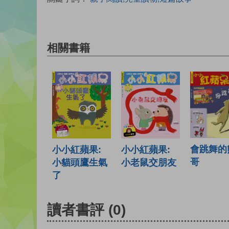
相關書籍
會跳舞的
小小紅蘋果:
小小紅蘋果:
哥
小貓頭鷹生氣
小老鼠交朋友
了
讀者書評
(0)