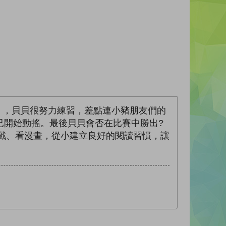
 ，貝貝很努力練習，差點連小豬朋友們的
已開始動搖。最後貝貝會否在比賽中勝出?
遊戲、看漫畫，從小建立良好的閱讀習慣，讓