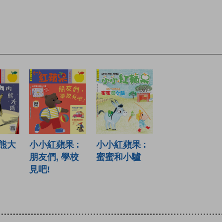
熊大
小小紅蘋果 :
小小紅蘋果 :
朋友們, 學校
蜜蜜和小驢
見吧!