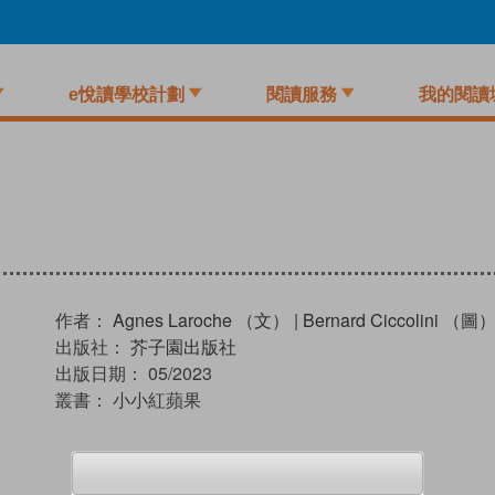
e悅讀學校計劃
閱讀服務
我的閱讀
作者：
Agnes Laroche （文）
|
Bernard Ciccolini （圖
出版社：
芥子園出版社
出版日期：
05/2023
叢書：
小小紅蘋果