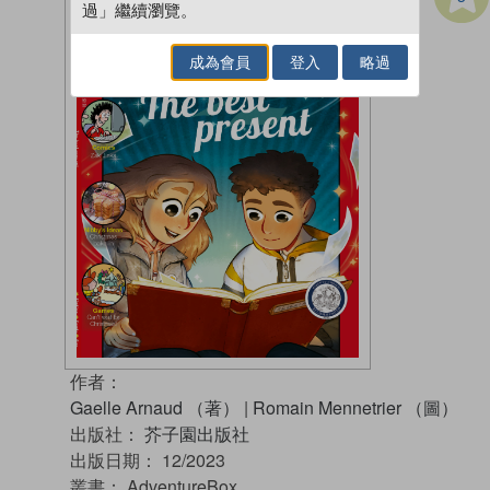
過」繼續瀏覽。
成為會員
登入
略過
作者：
Gaelle Arnaud （著）
|
Romain Mennetrier （圖）
出版社：
芥子園出版社
出版日期：
12/2023
叢書：
AdventureBox