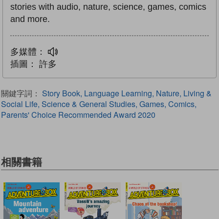
stories with audio, nature, science, games, comics
and more.
多媒體：
插圖：
許多
關鍵字詞：
Story Book, Language Learning, Nature, Living &
Social Life, Science & General Studies, Games, Comics,
Parents' Choice Recommended Award 2020
相關書籍