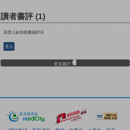
讀者書評
(1)
請登入給你的書籍評分
登入
更多書評