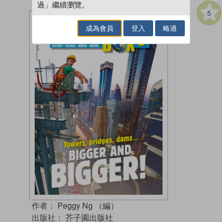
過」繼續瀏覽。
5
成為會員
登入
略過
作者：
Peggy Ng （編）
出版社：
芥子園出版社