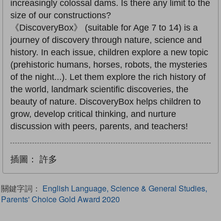
increasingly colossal dams. Is there any limit to the
size of our constructions?
《DiscoveryBox》 (suitable for Age 7 to 14) is a
journey of discovery through nature, science and
history. In each issue, children explore a new topic
(prehistoric humans, horses, robots, the mysteries
of the night...). Let them explore the rich history of
the world, landmark scientific discoveries, the
beauty of nature. DiscoveryBox helps children to
grow, develop critical thinking, and nurture
discussion with peers, parents, and teachers!
插圖：
許多
關鍵字詞：
English Language, Science & General Studies,
Parents' Choice Gold Award 2020