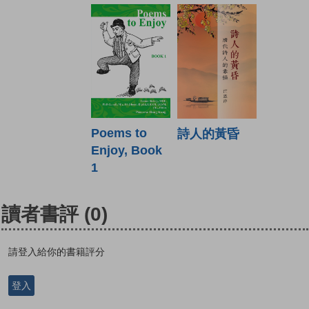
Poems to
詩人的黃昏
Enjoy, Book
1
讀者書評
(0)
請登入給你的書籍評分
登入