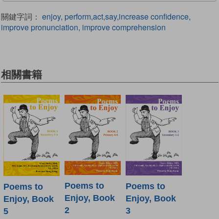
關鍵字詞：
enjoy, perform,act,say,increase confidence,
improve pronunciation, improve comprehension
相關書籍
Poems to
Poems to
Poems to
Enjoy, Book
Enjoy, Book
Enjoy, Book
2
3
5