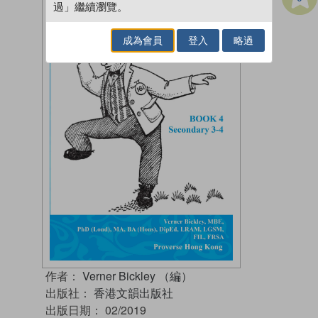
過」繼續瀏覽。
成為會員
登入
略過
作者：
Verner Bickley （編）
出版社：
香港文韻出版社
出版日期：
02/2019