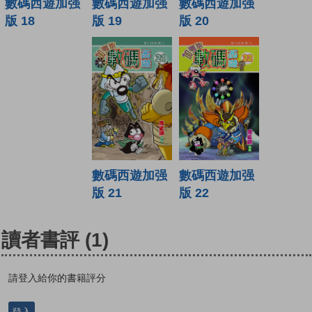
數碼西遊加强
數碼西遊加强
數碼西遊加强
版 19
版 20
版 18
數碼西遊加强
數碼西遊加强
版 21
版 22
讀者書評
(1)
請登入給你的書籍評分