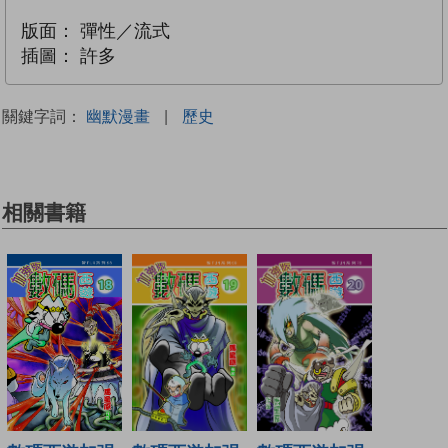
版面：
彈性／流式
插圖：
許多
關鍵字詞：
幽默漫畫
|
歷史
相關書籍