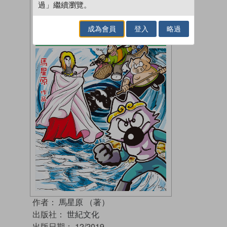
過」繼續瀏覽。
成為會員
登入
略過
作者：
馬星原 （著）
出版社：
世紀文化
出版日期：
12/2019