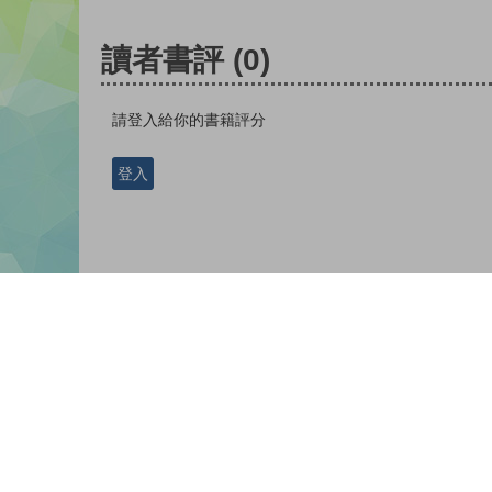
讀者書評
(0)
請登入給你的書籍評分
登入
版權所有© 2026 香港教育城有限公司