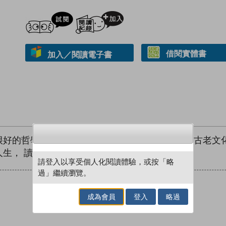
試閲
加入閱讀紀錄
借閱實體書
加入／閱讀電子書
很好的哲學，一種充滿智慧的生活方式，作為我國古老文
生， 讀者一書在手， 細味紅塵，誠一樂事也!
請登入以享受個人化閱讀體驗，或按「略
過」繼續瀏覽。
成為會員
登入
略過