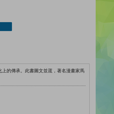
化上的傳承。此書圖文並荿，著名漫畫家馬