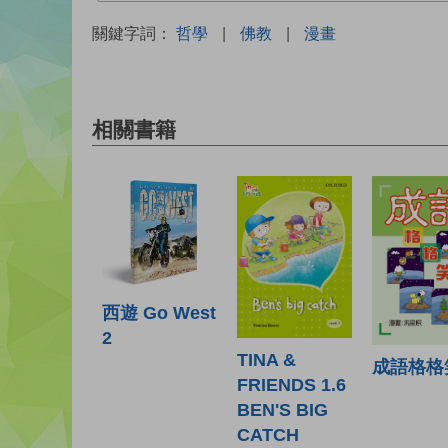
關鍵字詞：
哲學
|
佛教
|
漫畫
相關書籍
西遊 Go West
2
TINA &
成語格格
FRIENDS 1.6
BEN'S BIG
CATCH