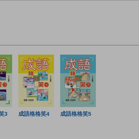
笑3
成語格格笑4
成語格格笑5