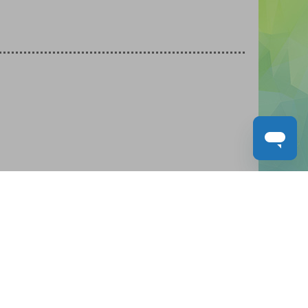
人才招募
聯絡我們
服務承諾
教城電子報
免責聲明
促進種族平等政策
無障礙網站設計