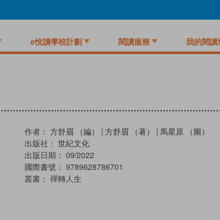
e悅讀學校計劃
閱讀服務
我的閱讀
作者：
方舒眉 （編）
|
方舒眉 （著）
|
馬星原 （圖）
出版社：
世紀文化
出版日期：
09/2022
國際書號：
9789628786701
叢書：
禪轉人生