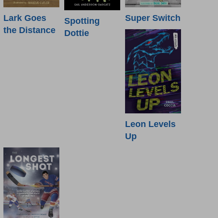
Lark Goes
Super Switch
Spotting
the Distance
Dottie
Leon Levels
Up