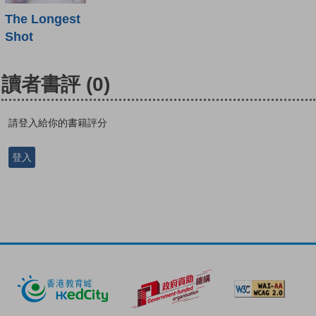
The Longest
Shot
讀者書評
(0)
請登入給你的書籍評分
登入