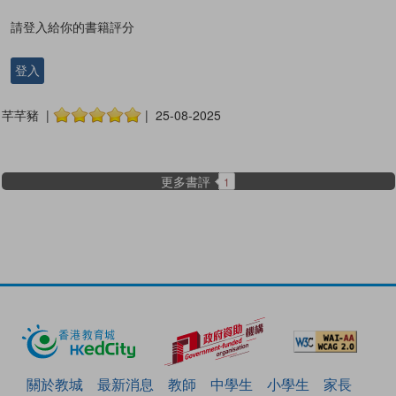
請登入給你的書籍評分
登入
芊芊豬 |
| 25-08-2025
更多書評
1
關於教城
最新消息
教師
中學生
小學生
家長