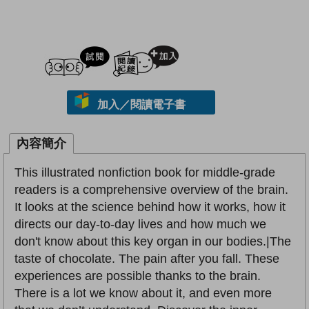
試閲
加入閱讀紀錄
加入／閱讀電子書
內容簡介
This illustrated nonfiction book for middle-grade
readers is a comprehensive overview of the brain.
It looks at the science behind how it works, how it
directs our day-to-day lives and how much we
don't know about this key organ in our bodies.|The
taste of chocolate. The pain after you fall. These
experiences are possible thanks to the brain.
There is a lot we know about it, and even more