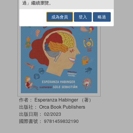
過」繼續瀏覽。
成為會員
登入
略過
作者：
Esperanza Habinger （著）
出版社：
Orca Book Publishers
出版日期：
02/2023
國際書號：
9781459832190