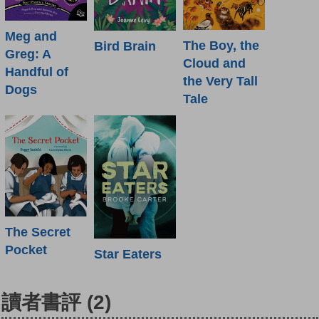
Meg and
The Boy, the
Bird Brain
Greg: A
Cloud and
Handful of
the Very Tall
Dogs
Tale
The Secret
Pocket
Star Eaters
讀者書評
(2)