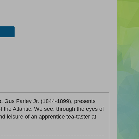
, Gus Farley Jr. (1844-1899), presents
 of the Atlantic. We see, through the eyes of
d leisure of an apprentice tea-taster at