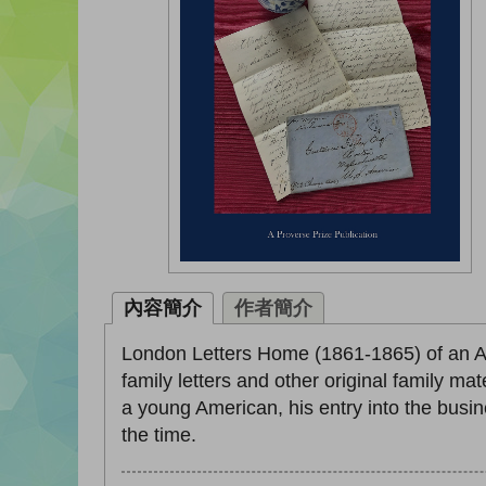
內容簡介
作者簡介
London Letters Home (1861-1865) of an Am
family letters and other original family mat
a young American, his entry into the busine
the time.