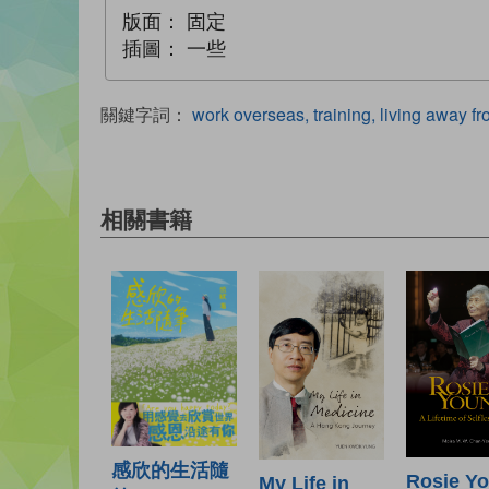
版面：
固定
插圖：
一些
關鍵字詞：
work overseas, training, living away f
相關書籍
感欣的生活隨
Rosie Y
My Life in