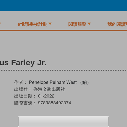
e悅讀學校計劃
閱讀服務
我的閱讀
s Farley Jr.
作者：
Penelope Pelham West （編）
出版社：
香港文韻出版社
出版日期：
01/2022
國際書號：
9789888492374