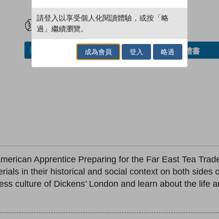
試閲
加入閱讀紀錄
請登入以享受個人化閱讀體驗，或按「略
過」繼續瀏覽。
借閱實體書
加入／閱讀電子書
成為會員
登入
略過
erican Apprentice Preparing for the Far East Tea Trade
erials in their historical and social context on both sides
ss culture of Dickens’ London and learn about the life an