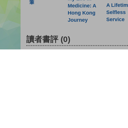
筆
A Lifetim
Medicine: A
Selfless
Hong Kong
Service
Journey
讀者書評
(0)
請登入給你的書籍評分
登入