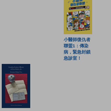
小醫師復仇者
聯盟1：傳染
病，緊急封鎖
急診室！