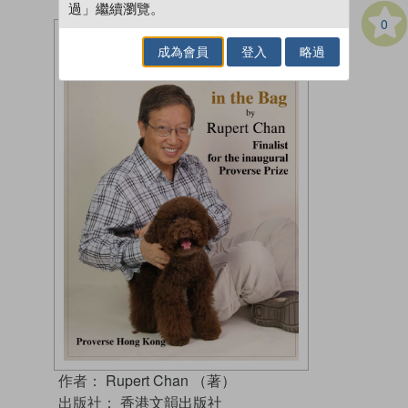
過」繼續瀏覽。
0
成為會員
登入
略過
作者：
Rupert Chan （著）
出版社：
香港文韻出版社