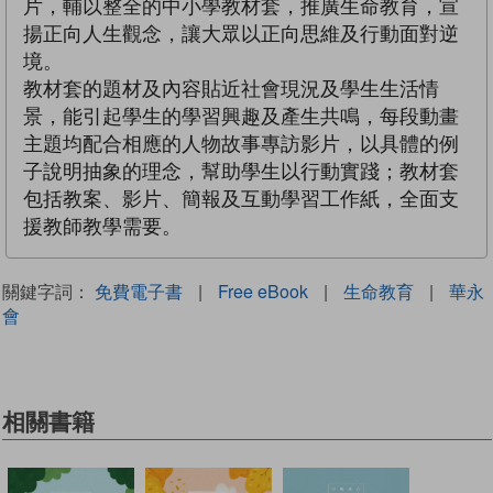
片，輔以整全的中小學教材套，推廣生命教育，宣
揚正向人生觀念，讓大眾以正向思維及行動面對逆
境。
教材套的題材及內容貼近社會現況及學生生活情
景，能引起學生的學習興趣及產生共鳴，每段動畫
主題均配合相應的人物故事專訪影片，以具體的例
子說明抽象的理念，幫助學生以行動實踐；教材套
包括教案、影片、簡報及互動學習工作紙，全面支
援教師教學需要。
關鍵字詞：
免費電子書
|
Free eBook
|
生命教育
|
華永
會
相關書籍