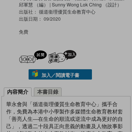
邱軍慧 （編）
|
Sunny Wong Lok Ching （設計）
出版社：
循道衞理優質生命教育中心
出版日期：
09/2020
免費
試閲
加入閱讀紀錄
加入／閱讀電子書
內容簡介
本書目錄
華永會與「循道衞理優質生命教育中心」攜手合
作，免費為本港中小學製作多媒體生命教育教材套
「善亮人生—在生命的順流或逆流中成為更好的自
己」，透過二十段具正向意義的動畫及人物故事影