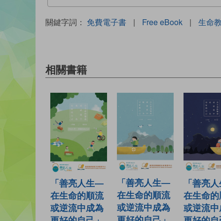
關鍵字詞：
免費電子書
|
Free eBook
|
生命
相關書籍
「善亮人生—
「善亮人
「善亮人生—
在生命的順流
在生命的
在生命的順流
或逆流中成為
或逆流中
或逆流中成為
更好的自己」
更好的自
更好的自己」