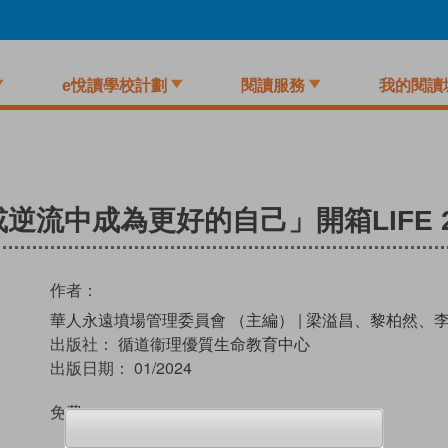
e悅讀學校計劃
閱讀服務
我的閱讀
流中成為更好的自己」開箱LIFE 2
作者：
華人永遠墳場管理委員會 （主編）
|
梁溢昌、黎柏然、李
出版社：
循道衞理優質生命教育中心
出版日期：
01/2024
免費