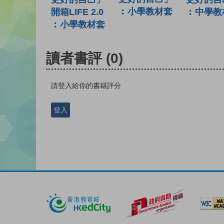
︰小學教材套
︰中學教
開箱LIFE 2.0
︰小學教材套
讀者書評
(0)
請登入給你的書籍評分
登入