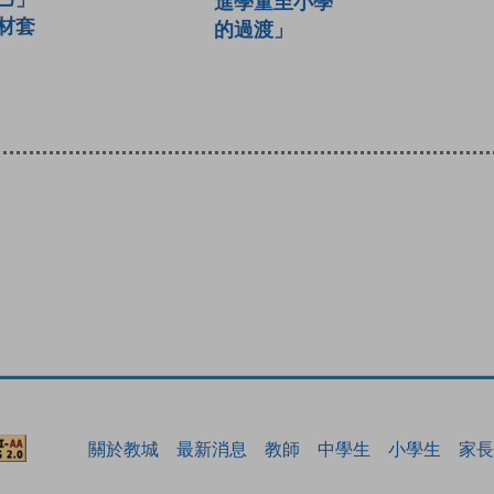
進學童至小學
材套
的過渡」
關於教城
最新消息
教師
中學生
小學生
家長