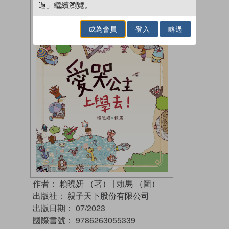
過」繼續瀏覽。
成為會員
登入
略過
作者：
賴曉妍 （著）
|
賴馬 （圖）
出版社：
親子天下股份有限公司
出版日期：
07/2023
國際書號：
9786263055339