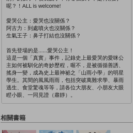
呢？！ALL is welcome!
愛哭公主：愛哭也沒關係？
阿古力：到處噴火也沒關係？
生氣王子：鼻子打結也沒關係？
首先登場的是......愛哭公主！
這是一個「真實」事件，記錄史上最愛哭的愛咪公
主如何被馴化的奇妙歷程，喔不，是被循循善誘、
搖身一變，成為史上最神祕之「山雨小學」的明星
學生。其間的風風雨雨，包括突破萬難求學、暴雨
逃生、食堂驚魂等等，請各位大朋友、小朋友大眼
瞪小眼、一同見證（肅靜）。
相關書籍