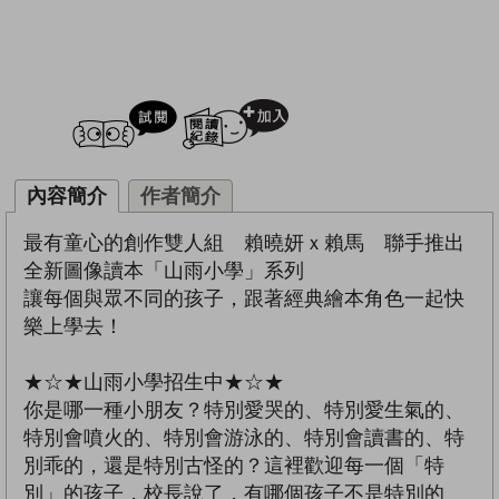
試閲
加入閱讀紀錄
內容簡介
作者簡介
最有童心的創作雙人組 賴曉妍ｘ賴馬 聯手推出
全新圖像讀本「山雨小學」系列
讓每個與眾不同的孩子，跟著經典繪本角色一起快
樂上學去！
★☆★山雨小學招生中★☆★
你是哪一種小朋友？特別愛哭的、特別愛生氣的、
特別會噴火的、特別會游泳的、特別會讀書的、特
別乖的，還是特別古怪的？這裡歡迎每一個「特
別」的孩子，校長說了，有哪個孩子不是特別的