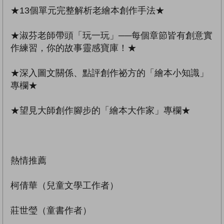
★13個單元完整解析老繪本創作手法★
★淑芬老師帶頭「玩一玩」──每個章節皆有創意實
作練習，你的故事靈感寶庫！★
★深入圖文關係、點評創作祕方的「繪本小知識」
專欄★
★望見大師創作腳步的「繪本大作家」專欄★
熱情推薦
柯倩華（兒童文學工作者）
莊世瑩（童書作者）