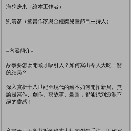
海狗房東（繪本工作者）
劉清彥（童書作家與金鐘獎兒童節目主持人）
=內容簡介=
故事要怎麼開頭才吸引人？如何寫出令人大吃一驚
的結局？
深入賞析十八世紀至現代的繪本如何開拓新局。無
論是寫作、創作、寫故事、畫圖，都能找到源源不
絕的靈感！
童書天后王淑芬拆解繪本大師的創作手法，以作家