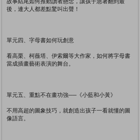
故事結尾如何推動讀者懸念，讓孩子急著翻到最
後，連大人都差點驚叫出聲！
單元四、字母書如何玩創意
看高栗、柯薇塔、伊索爾等大作家，如何將字母書
當成插畫藝術表演的舞台。
單元五、重點不在畫功強──《小藍和小黃》
不用高超的圖象技巧，就創造出孩子一看就懂的圖
像語言。