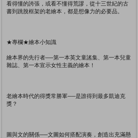
看得懂的誇張，或看不懂得荒謬，從十三世紀的古
書到跳脫框架的老繪本，都是想像力的必要品。
★專欄★繪本小知識
繪本界的先行者──第一本英文童謠集、第一本兒童
雜誌、第一本宣示女性主義的繪本！
老繪本時代的得獎常勝軍──是誰得到最多凱迪克
獎？
圖與文的關係──文圖如何搭配演奏，創造出充滿懸