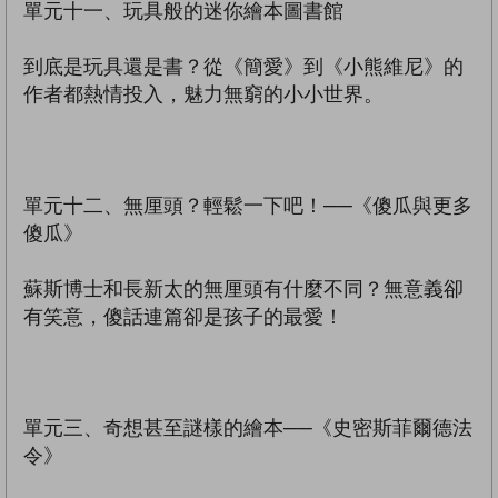
單元十一、玩具般的迷你繪本圖書館
到底是玩具還是書？從《簡愛》到《小熊維尼》的
作者都熱情投入，魅力無窮的小小世界。
單元十二、無厘頭？輕鬆一下吧！──《傻瓜與更多
傻瓜》
蘇斯博士和長新太的無厘頭有什麼不同？無意義卻
有笑意，傻話連篇卻是孩子的最愛！
單元三、奇想甚至謎樣的繪本──《史密斯菲爾德法
令》