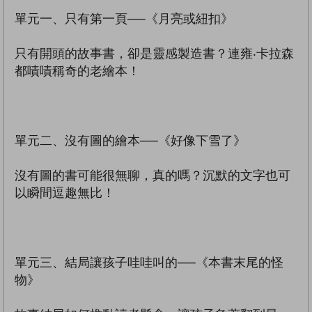
單元一、只有第一頁──《月亮或紐扣》
只有開頭的故事書，卻是靈感製造書？連雍‧卡拉森
都嘖嘖稱奇的老繪本！
單元二、沒有圖的繪本──《好像下雪了》
沒有圖的書可能很無聊，真的嗎？沉默的文字也可
以瞬間逗趣無比！
單元三、結局讓孩子哇哇叫的──《本書末尾的怪
物》