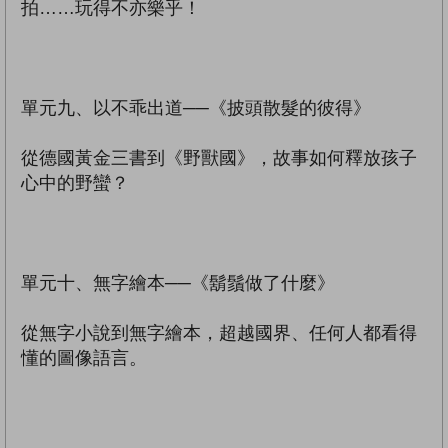
拍……玩得不亦樂乎！
單元九、以不乖出道──《披頭散髮的彼得》
從德國黃金三書到《野獸國》，故事如何釋放孩子
心中的野蠻？
單元十、無字繪本──《鬍鬚做了什麼》
從無字小說到無字繪本，超越國界、任何人都看得
懂的圖像語言。