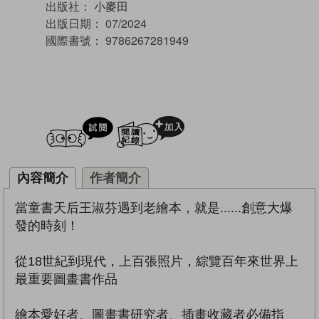
出版社：
小麥田
出版日期：
07/2024
國際書號：
9786267281949
試閲
加入閱讀紀錄
內容簡介
作者簡介
當童書天后王淑芬遇到老繪本，就是......創意大爆
發的時刻！
從18世紀到現代，上百張照片，綜覽百年來世界上
最重要圖畫書作品
繪本愛好者、圖畫書研究者、插畫收藏者必備指