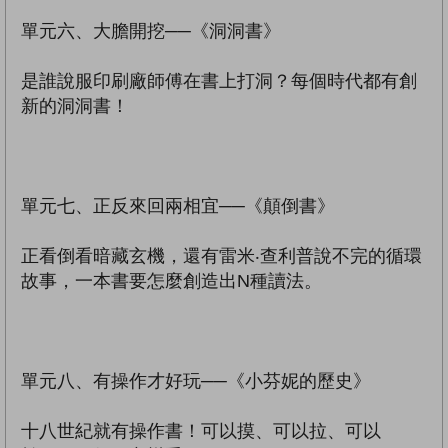
單元六、大膽開挖──《洞洞書》
是誰說服印刷廠師傅在書上打洞？每個時代都有創
新的洞洞書！
單元七、正反來回兩相宜──《顛倒書》
正看倒看暗藏玄機，還有雷米‧查利普說不完的循環
故事，一本書要怎麼創造出N種讀法。
單元八、有操作才好玩──《小芬妮的歷史》
十八世紀就有操作書！可以摸、可以拉、可以