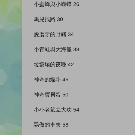
小蜜蜂與小蝴蝶 26
馬兒找路 30
愛磨牙的野豬 34
小青蛙與大海龜 38
垃圾場的夜晚 42
神奇的煙斗 46
神奇寶貝蛋 50
小小老鼠立大功 54
驕傲的車夫 58