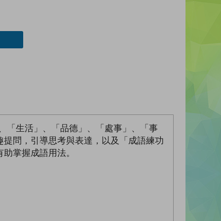
」、「生活」、「品德」、「處事」、「事
趣提問，引導思考與表達，以及「成語練功
有助掌握成語用法。