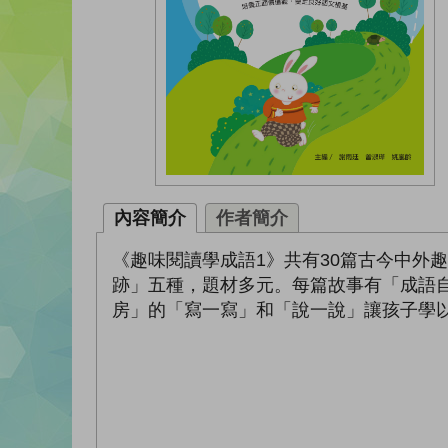
內容簡介
作者簡介
《趣味閱讀學成語1》共有30篇古今中外
跡」五種，題材多元。每篇故事有「成語
房」的「寫一寫」和「說一說」讓孩子學