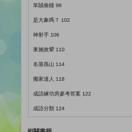
笨賊偷鐘 98
是大象嗎？ 102
神射手 106
東施效顰 110
名落孫山 114
搬家達人 118
成語練功房參考答案 122
成語分類 124
相關書籍