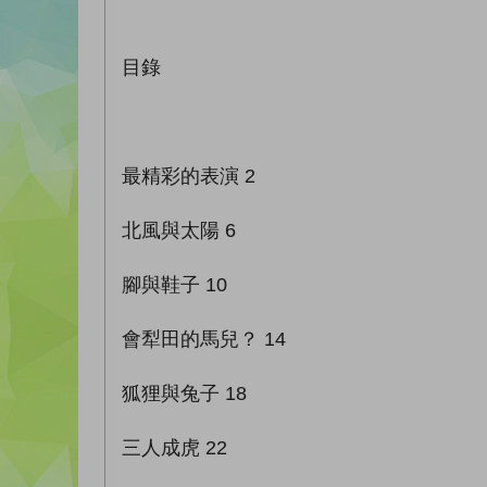
目錄
最精彩的表演 2
北風與太陽 6
腳與鞋子 10
會犁田的馬兒？ 14
狐狸與兔子 18
三人成虎 22