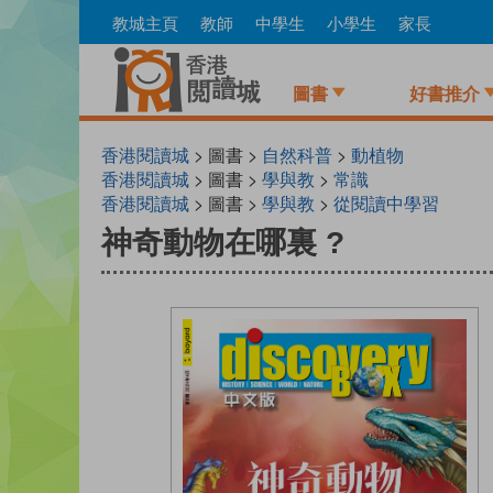
Skip
教城主頁
教師
中學生
小學生
家長
to
main
content
圖書
好書推介
香港閱讀城
> 圖書 >
自然科普
>
動植物
香港閱讀城
> 圖書 >
學與教
>
常識
香港閱讀城
> 圖書 >
學與教
>
從閱讀中學習
神奇動物在哪裏 ?