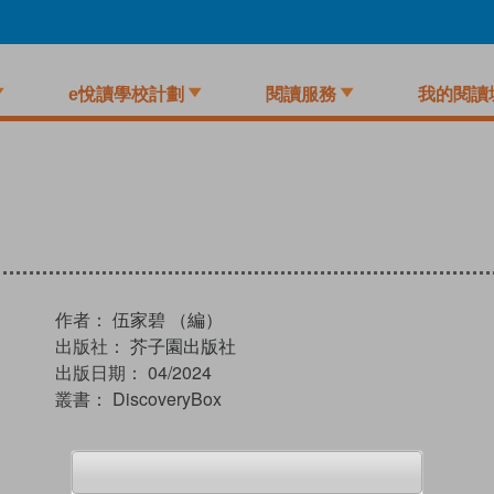
e悅讀學校計劃
閱讀服務
我的閱讀
作者：
伍家碧 （編）
出版社：
芥子園出版社
出版日期：
04/2024
叢書：
DiscoveryBox