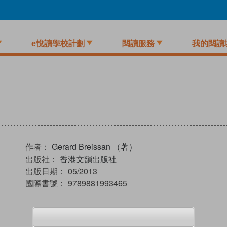
e悅讀學校計劃
閱讀服務
我的閱讀
作者：
Gerard Breissan （著）
出版社：
香港文韻出版社
出版日期：
05/2013
國際書號：
9789881993465