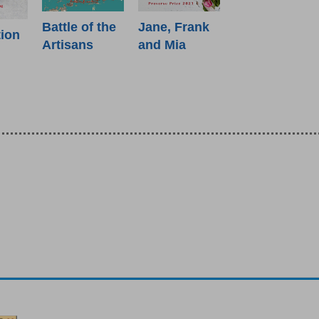
Battle of the
Jane, Frank
tion
Artisans
and Mia