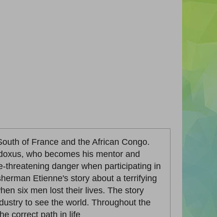
South of France and the African Congo.
udoxus, who becomes his mentor and
fe-threatening danger when participating in
herman Etienne's story about a terrifying
en six men lost their lives. The story
dustry to see the world. Throughout the
e correct path in life