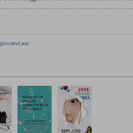
igion,devil,war