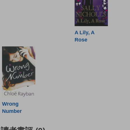
A Lily, A
Rose
Wrong
Number