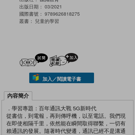
出版日期：
03/2021
國際書號：
9789626818275
叢書：
兒童的學習
試閲
加入閱讀紀錄
加入／閱讀電子書
內容簡介
．學習專題：百年通訊大戰 5G新時代
從書信，到電報，再到傳呼機，以至電話。我們現
在即使相隔千里，依然能在瞬間取得聯繫，一切有
賴通訊的發展。隨著時代變遷，通訊已經不是溝通