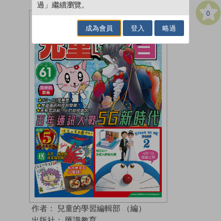
過」繼續瀏覽。
0
成為會員
登入
略過
作者：
兒童的學習編輯部 （編）
出版社：
匯識教育