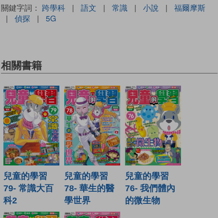
關鍵字詞：
跨學科
|
語文
|
常識
|
小說
|
福爾摩斯
|
偵探
|
5G
相關書籍
兒童的學習
兒童的學習
兒童的學習
79- 常識大百
78- 華生的醫
76- 我們體內
科2
學世界
的微生物