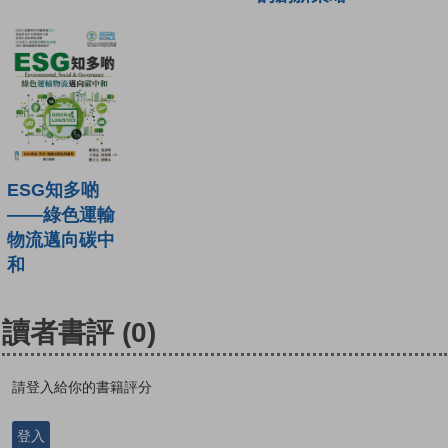
ESG知多啲
——綠色運輸
物流邁向碳中
和
讀者書評
(0)
請登入給你的書籍評分
登入