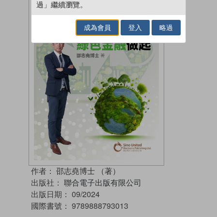
過」繼續瀏覽。
成為會員
登入
略過
作者：
邵志堯博士 （著）
出版社：
聯合電子出版有限公司
出版日期：
09/2024
國際書號：
9789888793013