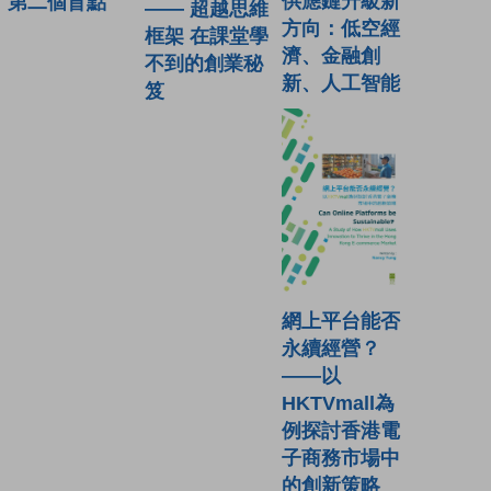
供應鏈升級新
第二個盲點
—— 超越思維
方向：低空經
框架 在課堂學
濟、金融創
不到的創業秘
新、人工智能
笈
網上平台能否
永續經營？
——以
HKTVmall為
例探討香港電
子商務市場中
的創新策略