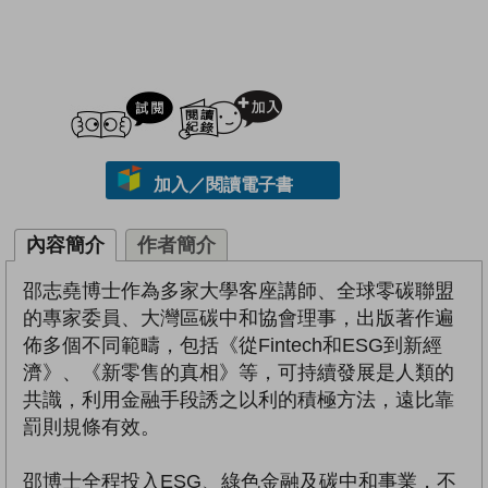
試閲
加入閱讀紀錄
加入／閱讀電子書
內容簡介
作者簡介
邵志堯博士作為多家大學客座講師、全球零碳聯盟
的專家委員、大灣區碳中和協會理事，出版著作遍
佈多個不同範疇，包括《從Fintech和ESG到新經
濟》、《新零售的真相》等，可持續發展是人類的
共識，利用金融手段誘之以利的積極方法，遠比靠
罰則規條有效。
邵博士全程投入ESG、綠色金融及碳中和事業，不