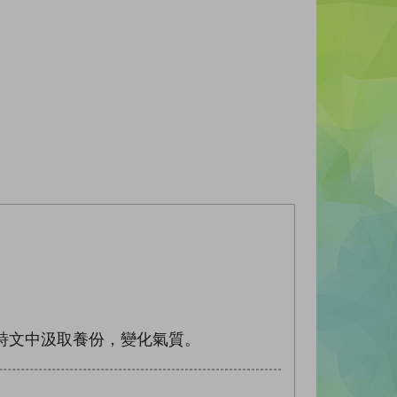
詩文中汲取養份，變化氣質。