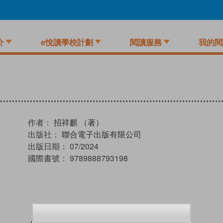
介
e悅讀學校計劃
閱讀服務
我的閱
作者：
招祥麒 （著）
出版社：
聯合電子出版有限公司
出版日期：
07/2024
國際書號：
9789888793198
試閲
加入閱讀紀錄