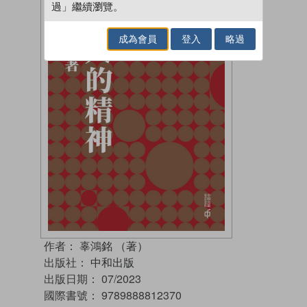
過」繼續瀏覽。
成為會員
登入
略過
作者：
辜鴻銘 （著）
出版社：
中和出版
出版日期：
07/2023
國際書號：
9789888812370