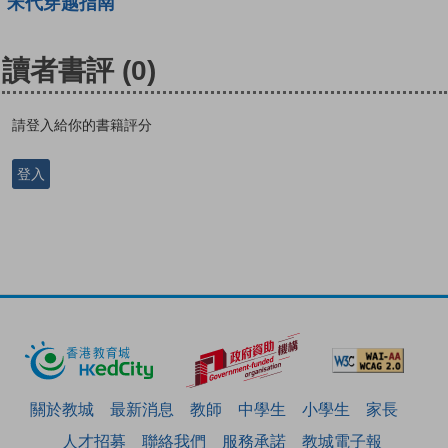
宋代穿越指南
讀者書評
(0)
請登入給你的書籍評分
登入
關於教城
最新消息
教師
中學生
小學生
家長
人才招募
聯絡我們
服務承諾
教城電子報