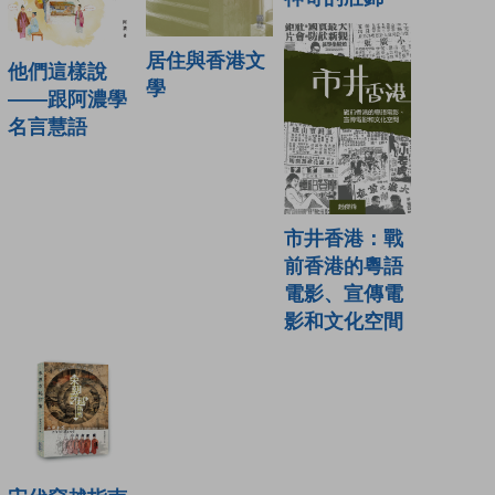
居住與香港文
他們這樣說
學
——跟阿濃學
名言慧語
市井香港：戰
前香港的粵語
電影、宣傳電
影和文化空間