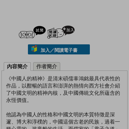
試閲
加入閱讀紀錄
加入／閱讀電子書
內容簡介
作者簡介
《中國人的精神》是清末碩儒辜鴻銘最具代表性的
作品，以酣暢的語言和澎湃的熱情向西方社會介紹
了中國文明的精神內核，及中國傳統文化所蘊含的
永恆價值。
他認為中國人的性格和中國文明的本質特徵是深
邃、博大和淳樸的，中國這個古老的民族，過着一
種心靈的、孩童般的生活，而儒家的「君子之道」