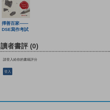
擇善百家——
DSE寫作考試
讀者書評
(0)
請登入給你的書籍評分
登入