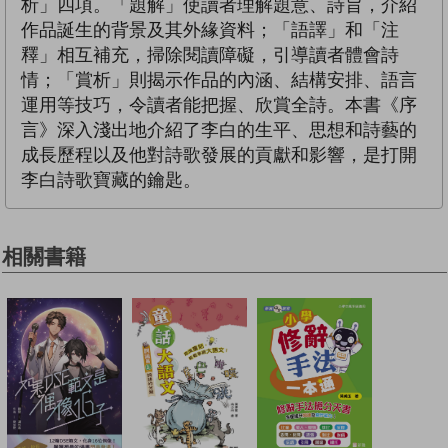
析」四項。「題解」使讀者理解題意、詩旨，介紹
作品誕生的背景及其外緣資料；「語譯」和「注
釋」相互補充，掃除閱讀障礙，引導讀者體會詩
情；「賞析」則揭示作品的內涵、結構安排、語言
運用等技巧，令讀者能把握、欣賞全詩。本書《序
言》深入淺出地介紹了李白的生平、思想和詩藝的
成長歷程以及他對詩歌發展的貢獻和影響，是打開
李白詩歌寶藏的鑰匙。
相關書籍