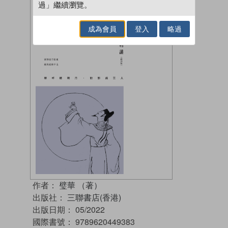
過」繼續瀏覽。
成為會員
登入
略過
作者：
璧華 （著）
出版社：
三聯書店(香港)
出版日期：
05/2022
國際書號：
9789620449383