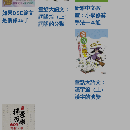
新雅中文教
童話大語文：
如果DSE範文
室：小學修辭
詞語篇（上）
是偶像16子
手法一本通
詞語的分類
童話大語文：
漢字篇（上）
漢字的演變