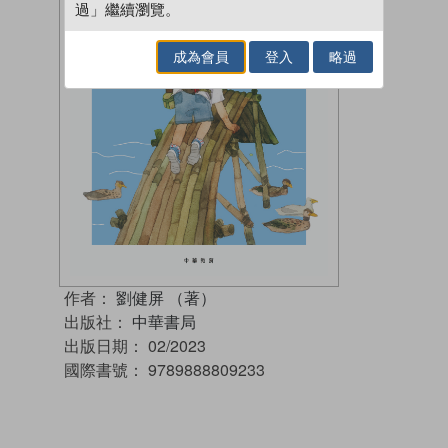
過」繼續瀏覽。
成為會員
登入
略過
作者：
劉健屏 （著）
出版社：
中華書局
出版日期：
02/2023
國際書號：
9789888809233