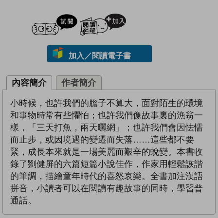
試閲
加入閱讀紀錄
加入／閱讀電子書
內容簡介
作者簡介
小時候，也許我們的膽子不算大，面對陌生的環境
和事物時常有些懼怕；也許我們像故事裏的漁翁一
樣，「三天打魚，兩天曬網」；也許我們會因怯懦
而止步，或因境遇的變遷而失落……這些都不要
緊，成長本來就是一場美麗而艱辛的蛻變。本書收
錄了劉健屏的六篇短篇小說佳作，作家用輕鬆詼諧
的筆調，描繪童年時代的喜怒哀樂。全書加注漢語
拼音，小讀者可以在閱讀有趣故事的同時，學習普
通話。