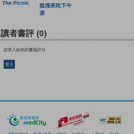
The Picnic
狐狸來吃下午
茶
讀者書評
(0)
請登入給你的書籍評分
登入