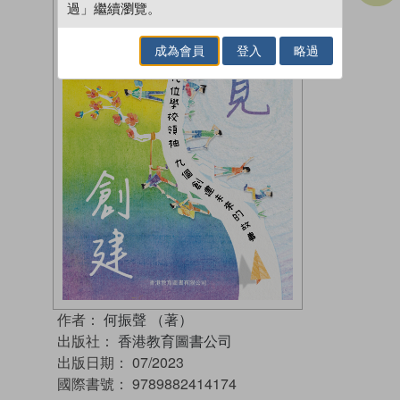
過」繼續瀏覽。
成為會員
登入
略過
作者：
何振聲 （著）
出版社：
香港教育圖書公司
出版日期：
07/2023
國際書號：
9789882414174