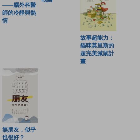
——腦外科醫
師的冷靜與熱
情
故事超能力：
貓咪莫里斯的
超完美滅鼠計
畫
無朋友，似乎
也很好？