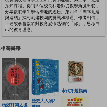
探知課程」得到四位校長和老師從教學角度出發，
分享啟發學生學習潛能的經驗。第四章「團隊創建
與連結」探討創建校園的挑戰和機遇。作者相信，
上述故事會啟發對教育滿懷熱誠的「你」，思考自
己的教育理念。
相關書籍
宋代穿越指南
歷史大人物2-
頭殼打開之後
戰國